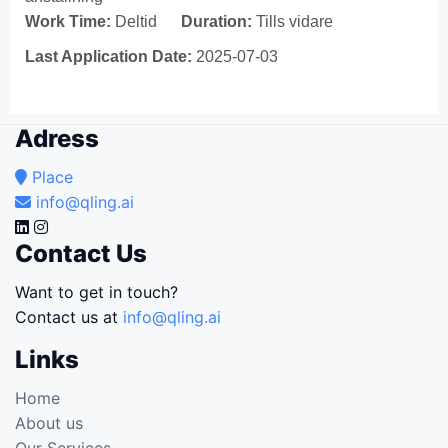
Work Time:
Deltid
Duration:
Tills vidare
Last Application Date:
2025-07-03
Adress
Place
info@qling.ai
Contact Us
Want to get in touch?
Contact us at
info@qling.ai
Links
Home
About us
Our Services