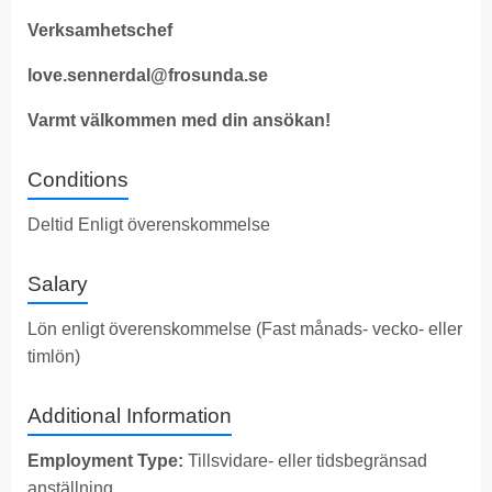
Verksamhetschef
love.sennerdal@frosunda.se
Varmt välkommen med din ansökan!
Conditions
Deltid Enligt överenskommelse
Salary
Lön enligt överenskommelse (Fast månads- vecko- eller
timlön)
Additional Information
Employment Type:
Tillsvidare- eller tidsbegränsad
anställning