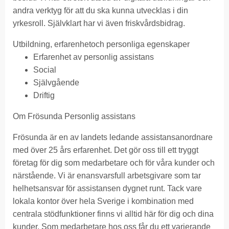
andra verktyg för att du ska kunna utvecklas i din
yrkesroll. Självklart har vi även friskvårdsbidrag.
Utbildning, erfarenhetoch personliga egenskaper
Erfarenhet av personlig assistans
Social
Självgående
Driftig
Om Frösunda Personlig assistans
Frösunda är en av landets ledande assistansanordnare
med över 25 års erfarenhet. Det gör oss till ett tryggt
företag för dig som medarbetare och för våra kunder och
närstående. Vi är enansvarsfull arbetsgivare som tar
helhetsansvar för assistansen dygnet runt. Tack vare
lokala kontor över hela Sverige i kombination med
centrala stödfunktioner finns vi alltid här för dig och dina
kunder. Som medarbetare hos oss får du ett varierande