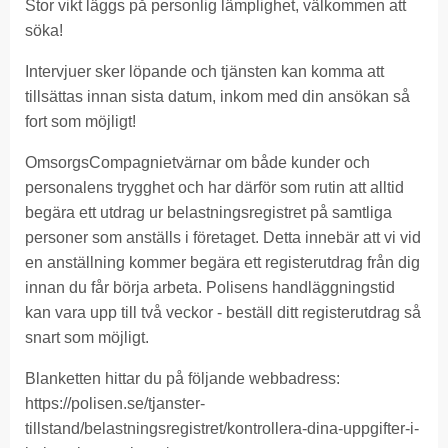
Stor vikt läggs på personlig lämplighet, välkommen att
söka!
Intervjuer sker löpande och tjänsten kan komma att
tillsättas innan sista datum, inkom med din ansökan så
fort som möjligt!
OmsorgsCompagnietvärnar om både kunder och
personalens trygghet och har därför som rutin att alltid
begära ett utdrag ur belastningsregistret på samtliga
personer som anställs i företaget. Detta innebär att vi vid
en anställning kommer begära ett registerutdrag från dig
innan du får börja arbeta. Polisens handläggningstid
kan vara upp till två veckor - beställ ditt registerutdrag så
snart som möjligt.
Blanketten hittar du på följande webbadress:
https://polisen.se/tjanster-
tillstand/belastningsregistret/kontrollera-dina-uppgifter-i-