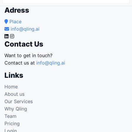
Adress
Place
info@qling.ai
Contact Us
Want to get in touch?
Contact us at
info@qling.ai
Links
Home
About us
Our Services
Why Qling
Team
Pricing
Login