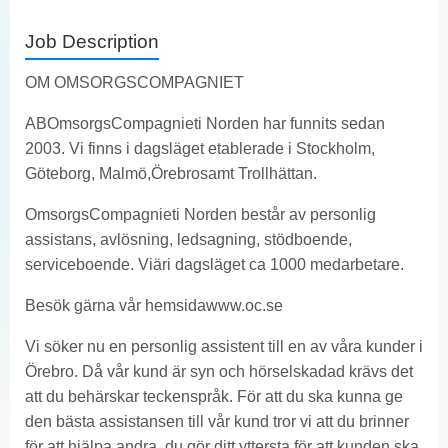
Job Description
OM OMSORGSCOMPAGNIET
ABOmsorgsCompagnieti Norden har funnits sedan
2003. Vi finns i dagsläget etablerade i Stockholm,
Göteborg, Malmö,Örebrosamt Trollhättan.
OmsorgsCompagnieti Norden består av personlig
assistans, avlösning, ledsagning, stödboende,
serviceboende. Viäri dagsläget ca 1000 medarbetare.
Besök gärna vår hemsida
www.oc.se
Vi söker nu en personlig assistent till en av våra kunder i
Örebro. Då vår kund är syn och hörselskadad krävs det
att du behärskar teckenspråk. För att du ska kunna ge
den bästa assistansen till vår kund tror vi att du brinner
för att hjälpa andra, du gör ditt yttersta för att kunden ska