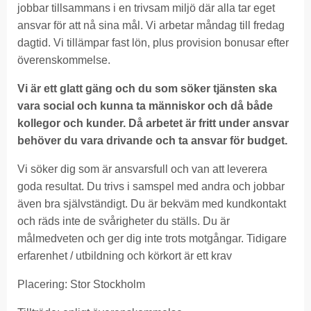
jobbar tillsammans i en trivsam miljö där alla tar eget
ansvar för att nå sina mål. Vi arbetar måndag till fredag
dagtid. Vi tillämpar fast lön, plus provision bonusar efter
överenskommelse.
Vi är ett glatt gäng och du som söker tjänsten ska
vara social och kunna ta människor och då både
kollegor och kunder. Då arbetet är fritt under ansvar
behöver du vara drivande och ta ansvar för budget.
Vi söker dig som är ansvarsfull och van att leverera
goda resultat. Du trivs i samspel med andra och jobbar
även bra självständigt. Du är bekväm med kundkontakt
och räds inte de svårigheter du ställs. Du är
målmedveten och ger dig inte trots motgångar. Tidigare
erfarenhet / utbildning och körkort är ett krav
Placering: Stor Stockholm