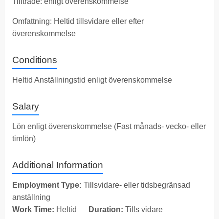
Tillträde: enligt överenskommelse
Omfattning: Heltid tillsvidare eller efter
överenskommelse
Conditions
Heltid Anställningstid enligt överenskommelse
Salary
Lön enligt överenskommelse (Fast månads- vecko- eller
timlön)
Additional Information
Employment Type:
Tillsvidare- eller tidsbegränsad
anställning
Work Time:
Heltid
Duration:
Tills vidare