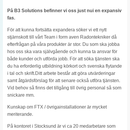
På B3 Solutions befinner vi oss just nui en expansiv
fas.
För att kunna fortsätta expandera söker vi ett nytt
stjärnskott till vårt Team i form aven Radontekniker då
efterfrågan på våra produkter är stor. Du som ska jobba
hos oss ska vara självgående och kunna ta ansvar för
både kunder och utförda jobb. För att söka tjänsten ska
du ha erforderlig utbildning körkort och svenska flytande
i tal och skrift.Ditt arbete består att göra utvärderingar
samt åtgärdsförslag för att senare också utföra tjänsten.
Vid behov så finns det tillgång till övrig personal så som
snickare mm.
Kunskap om FTX / övrigainstallationer är mycket
meriterande.
På kontoret i Stocksund är vi ca 20 medarbetare som