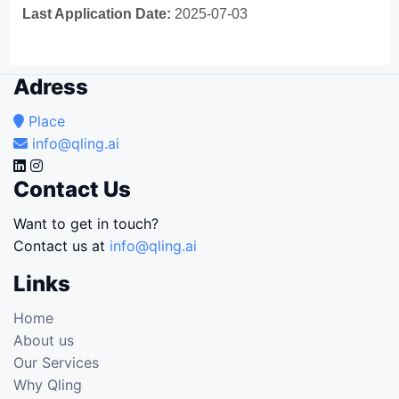
Last Application Date:
2025-07-03
Adress
Place
info@qling.ai
Contact Us
Want to get in touch?
Contact us at
info@qling.ai
Links
Home
About us
Our Services
Why Qling