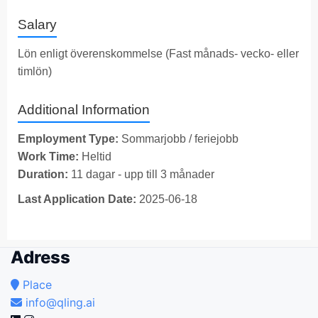
Salary
Lön enligt överenskommelse (Fast månads- vecko- eller
timlön)
Additional Information
Employment Type:
Sommarjobb / feriejobb
Work Time:
Heltid
Duration:
11 dagar - upp till 3 månader
Last Application Date:
2025-06-18
Adress
Place
info@qling.ai