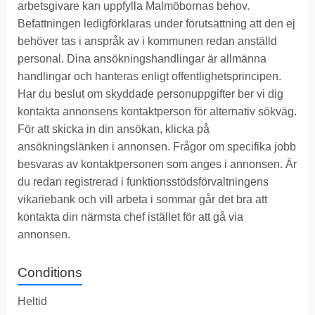
arbetsgivare kan uppfylla Malmöbornas behov.
Befattningen ledigförklaras under förutsättning att den ej
behöver tas i anspråk av i kommunen redan anställd
personal. Dina ansökningshandlingar är allmänna
handlingar och hanteras enligt offentlighetsprincipen.
Har du beslut om skyddade personuppgifter ber vi dig
kontakta annonsens kontaktperson för alternativ sökväg.
För att skicka in din ansökan, klicka på
ansökningslänken i annonsen. Frågor om specifika jobb
besvaras av kontaktpersonen som anges i annonsen. Är
du redan registrerad i funktionsstödsförvaltningens
vikariebank och vill arbeta i sommar går det bra att
kontakta din närmsta chef istället för att gå via
annonsen.
Conditions
Heltid