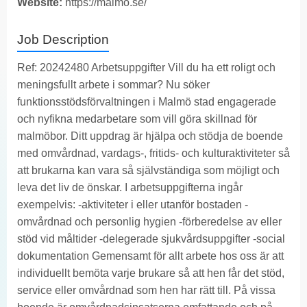
Website:
https://malmo.se/
Job Description
Ref: 20242480 Arbetsuppgifter Vill du ha ett roligt och
meningsfullt arbete i sommar? Nu söker
funktionsstödsförvaltningen i Malmö stad engagerade
och nyfikna medarbetare som vill göra skillnad för
malmöbor. Ditt uppdrag är hjälpa och stödja de boende
med omvårdnad, vardags-, fritids- och kulturaktiviteter så
att brukarna kan vara så självständiga som möjligt och
leva det liv de önskar. I arbetsuppgifterna ingår
exempelvis: -aktiviteter i eller utanför bostaden -
omvårdnad och personlig hygien -förberedelse av eller
stöd vid måltider -delegerade sjukvårdsuppgifter -social
dokumentation Gemensamt för allt arbete hos oss är att
individuellt bemöta varje brukare så att hen får det stöd,
service eller omvårdnad som hen har rätt till. På vissa