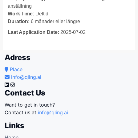
anställning
Work Time:
Deltid
Duration:
6 månader eller längre
Last Application Date:
2025-07-02
Adress
Place
info@qling.ai
Contact Us
Want to get in touch?
Contact us at
info@qling.ai
Links
Home