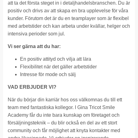
att ta det första steget in i detaljhandelsbranschen. Du är
positiv och drivs av att skapa en bra upplevelse för våra
kunder. Förutom det är du en teamplayer som är flexibel
med arbetstider och kan arbeta under kvällar, helger och
intensiva perioder som jul.
Vi ser gärna att du har:
En positiv attityd och vilja att lära
Flexibilitet när det gäller arbetstider
Intresse för mode och sälj
VAD ERBJUDER VI?
När du börjar din karriär hos oss välkomnas du till ett
team med fantastiska kollegor. I Gina Tricot Smile
Academy får du inte bara kunskap om företaget och
försäljningsteknik – du blir också en del av ett stort
community och får möjlighet att knyta kontakter med