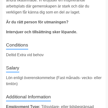
andra likasinnade. Vi erbjuder en inspirerande
arbetsplats där gemenskapen är stark och där du
verkligen får känna dig som en del av laget.
Är du rätt person för utmaningen?
I
ntervjuer och tillsättning sker löpande.
Conditions
Deltid Extra vid behov
Salary
Lön enligt överenskommelse (Fast månads- vecko- eller
timlön)
Additional Information
Employment Type:
Tillsvidare- eller tidsbegränsad