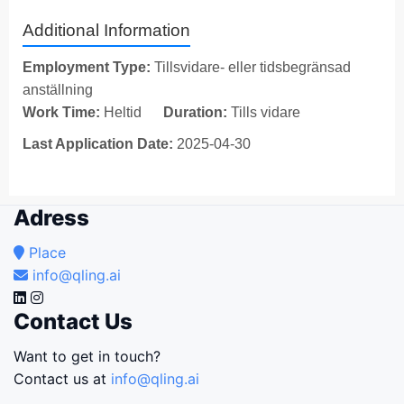
Additional Information
Employment Type:
Tillsvidare- eller tidsbegränsad
anställning
Work Time:
Heltid
Duration:
Tills vidare
Last Application Date:
2025-04-30
Adress
Place
info@qling.ai
Contact Us
Want to get in touch?
Contact us at
info@qling.ai