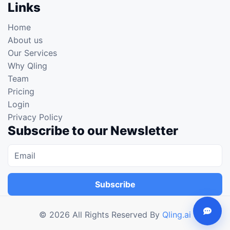
Links
Home
About us
Our Services
Why Qling
Team
Pricing
Login
Privacy Policy
Subscribe to our Newsletter
Subscribe
©
2026
All Rights Reserved By
Qling.ai