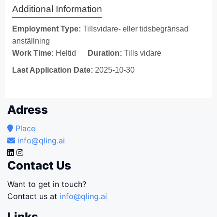
Additional Information
Employment Type:
Tillsvidare- eller tidsbegränsad
anställning
Work Time:
Heltid
Duration:
Tills vidare
Last Application Date:
2025-10-30
Adress
Place
info@qling.ai
Contact Us
Want to get in touch?
Contact us at
info@qling.ai
Links