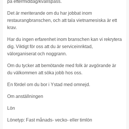
på eftermiddag/kvällspass.
Det är meriterande om du har jobbat inom
restaurangbranschen, och att tala vietnamesiska är ett
krav.
Har du ingen erfarenhet inom branschen kan vi rekrytera
dig. Viktigt för oss att du är serviceinriktad,
välorganiserat och noggrann.
Om du tycker att bemötande med folk är avgörande är
du välkommen att söka jobb hos oss.
En fördel om du bor i Ystad med omnejd.
Om anställningen
Lön
Lönetyp: Fast månads- vecko- eller timlön