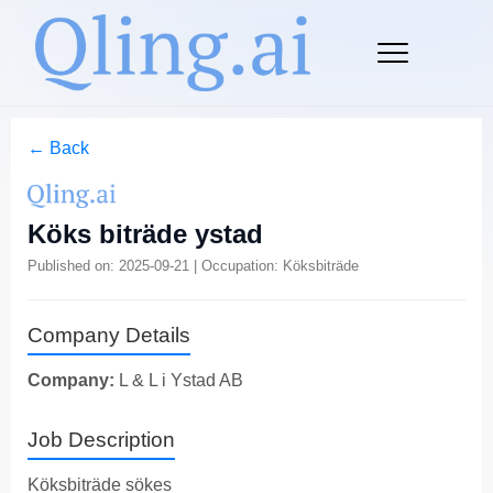
← Back
Köks biträde ystad
Published on: 2025-09-21 | Occupation: Köksbiträde
Company Details
Company:
L & L i Ystad AB
Job Description
Köksbiträde sökes