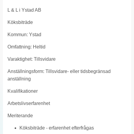
L & L i Ystad AB
Köksbiträde
Kommun: Ystad
Omfattning: Heltid
Varaktighet: Tillsvidare
Anställningsform: Tillsvidare- eller tidsbegränsad
anställning
Kvalifikationer
Arbetslivserfarenhet
Meriterande
Köksbiträde - erfarenhet efterfrågas