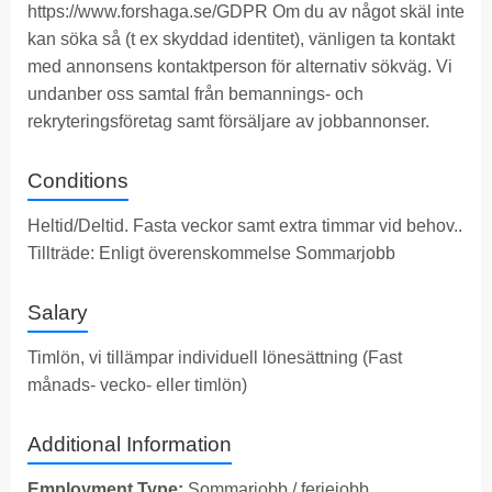
https://www.forshaga.se/GDPR
Om du av något skäl inte
kan söka så (t ex skyddad identitet), vänligen ta kontakt
med annonsens kontaktperson för alternativ sökväg. Vi
undanber oss samtal från bemannings- och
rekryteringsföretag samt försäljare av jobbannonser.
Conditions
Heltid/Deltid. Fasta veckor samt extra timmar vid behov..
Tillträde: Enligt överenskommelse Sommarjobb
Salary
Timlön, vi tillämpar individuell lönesättning (Fast
månads- vecko- eller timlön)
Additional Information
Employment Type:
Sommarjobb / feriejobb