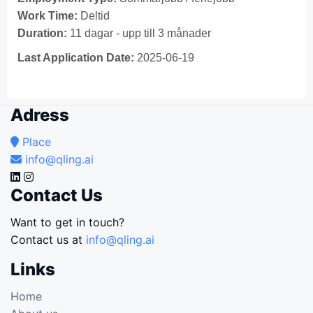
Work Time:
Deltid
Duration:
11 dagar - upp till 3 månader
Last Application Date:
2025-06-19
Adress
Place
info@qling.ai
Contact Us
Want to get in touch?
Contact us at
info@qling.ai
Links
Home