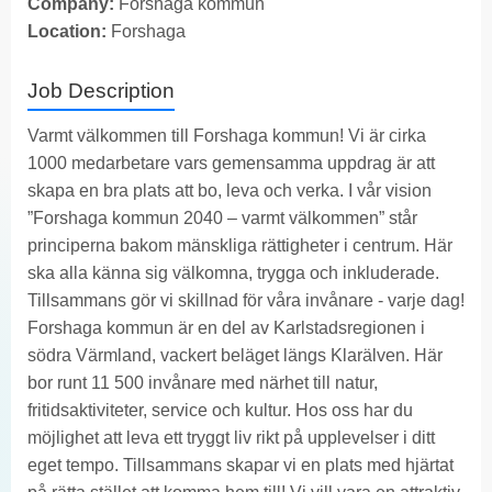
Company:
Forshaga kommun
Location:
Forshaga
Job Description
Varmt välkommen till Forshaga kommun! Vi är cirka
1000 medarbetare vars gemensamma uppdrag är att
skapa en bra plats att bo, leva och verka. I vår vision
”Forshaga kommun 2040 – varmt välkommen” står
principerna bakom mänskliga rättigheter i centrum. Här
ska alla känna sig välkomna, trygga och inkluderade.
Tillsammans gör vi skillnad för våra invånare - varje dag!
Forshaga kommun är en del av Karlstadsregionen i
södra Värmland, vackert beläget längs Klarälven. Här
bor runt 11 500 invånare med närhet till natur,
fritidsaktiviteter, service och kultur. Hos oss har du
möjlighet att leva ett tryggt liv rikt på upplevelser i ditt
eget tempo. Tillsammans skapar vi en plats med hjärtat