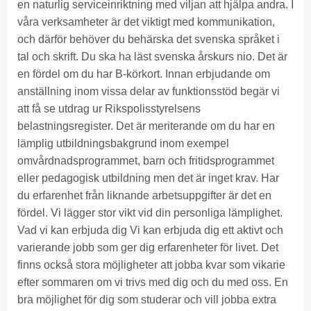
en naturlig serviceinriktning med viljan att hjälpa andra. I
våra verksamheter är det viktigt med kommunikation,
och därför behöver du behärska det svenska språket i
tal och skrift. Du ska ha läst svenska årskurs nio. Det är
en fördel om du har B-körkort. Innan erbjudande om
anställning inom vissa delar av funktionsstöd begär vi
att få se utdrag ur Rikspolisstyrelsens
belastningsregister. Det är meriterande om du har en
lämplig utbildningsbakgrund inom exempel
omvårdnadsprogrammet, barn och fritidsprogrammet
eller pedagogisk utbildning men det är inget krav. Har
du erfarenhet från liknande arbetsuppgifter är det en
fördel. Vi lägger stor vikt vid din personliga lämplighet.
Vad vi kan erbjuda dig Vi kan erbjuda dig ett aktivt och
varierande jobb som ger dig erfarenheter för livet. Det
finns också stora möjligheter att jobba kvar som vikarie
efter sommaren om vi trivs med dig och du med oss. En
bra möjlighet för dig som studerar och vill jobba extra