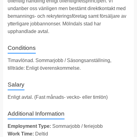
offentlig handling enligt offentlighetsprincipen. Vi
undanber oss vänligen men bestämt direktkontakt med
bemannings- och rekryteringsföretag samt försäljare av
ytterligare jobbannonser. Mölndals stad har
upphandlade avtal.
Conditions
Timavlönad. Sommarjobb / Säsongsanställning,
tillträde: Enligt överenskommelse.
Salary
Enligt avtal. (Fast månads- vecko- eller timlön)
Additional Information
Employment Type:
Sommarjobb / feriejobb
Work Time:
Deltid