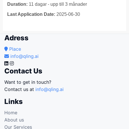
Duration:
11 dagar - upp till 3 månader
Last Application Date:
2025-06-30
Adress
Place
info@qling.ai
Contact Us
Want to get in touch?
Contact us at
info@qling.ai
Links
Home
About us
Our Services