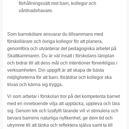
förhållningssätt mot barn, kollegor och
vårdnadshavare.
Som barnskötare ansvarar du tillsammans med
förskollärare och övriga kollegor för att planera,
genomföra och utvärderar det pedagogiska arbetet på
Skattkammaren. Du är väl insatt i förskolans läroplan
och bidrar till att dess mål och intentioner förverkligas i
verksamheten. Din uppgift är att skapa de bästa
möjligheterna för att barn, föräldrar och kollegor ska
trivas och känna sig trygga.
Vi som arbetar i förskolan tror på det kompetenta barnet
med en inneboende vilja att upptäcka, uppleva och lära
sig. Genom lek och lustfyllt lärande vill vi stimulera och
bevara barnens naturliga nyfikenhet, ge dem tid och
utrymme till att tänka och reflektera själva samt ta till