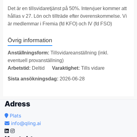
Det är en tillsvidaretjänst på 50%. Intervjuer kommer att
hållas v 27. Lön och tillträde efter överenskommelse. Vi
är medlemmar i Fremia (fd KFO) och IV (fd FSO)
Övrig information
Anställningsform:
Tillsvidareanställning (inkl.
eventuell provanställning)
Arbetstid:
Deltid
Varaktighet:
Tills vidare
Sista ansökningsdag:
2026-06-28
Adress
Plats
info@qling.ai