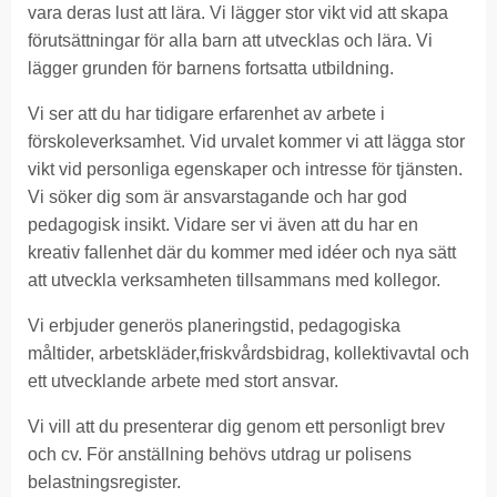
vara deras lust att lära. Vi lägger stor vikt vid att skapa
förutsättningar för alla barn att utvecklas och lära. Vi
lägger grunden för barnens fortsatta utbildning.
Vi ser att du har tidigare erfarenhet av arbete i
förskoleverksamhet. Vid urvalet kommer vi att lägga stor
vikt vid personliga egenskaper och intresse för tjänsten.
Vi söker dig som är ansvarstagande och har god
pedagogisk insikt. Vidare ser vi även att du har en
kreativ fallenhet där du kommer med idéer och nya sätt
att utveckla verksamheten tillsammans med kollegor.
Vi erbjuder generös planeringstid, pedagogiska
måltider, arbetskläder,friskvårdsbidrag, kollektivavtal och
ett utvecklande arbete med stort ansvar.
Vi vill att du presenterar dig genom ett personligt brev
och cv. För anställning behövs utdrag ur polisens
belastningsregister.