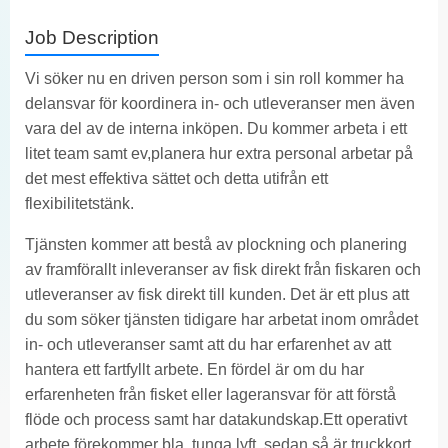
Job Description
Vi söker nu en driven person som i sin roll kommer ha
delansvar för koordinera in- och utleveranser men även
vara del av de interna inköpen. Du kommer arbeta i ett
litet team samt ev,planera hur extra personal arbetar på
det mest effektiva sättet och detta utifrån ett
flexibilitetstänk.
Tjänsten kommer att bestå av plockning och planering
av framförallt inleveranser av fisk direkt från fiskaren och
utleveranser av fisk direkt till kunden. Det är ett plus att
du som söker tjänsten tidigare har arbetat inom området
in- och utleveranser samt att du har erfarenhet av att
hantera ett fartfyllt arbete. En fördel är om du har
erfarenheten från fisket eller lageransvar för att förstå
flöde och process samt har datakundskap.Ett operativt
arbete förekommer bla, tunga lyft, sedan så är truckkort