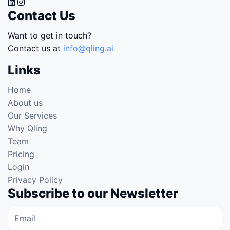
Contact Us
Want to get in touch?
Contact us at
info@qling.ai
Links
Home
About us
Our Services
Why Qling
Team
Pricing
Login
Privacy Policy
Subscribe to our Newsletter