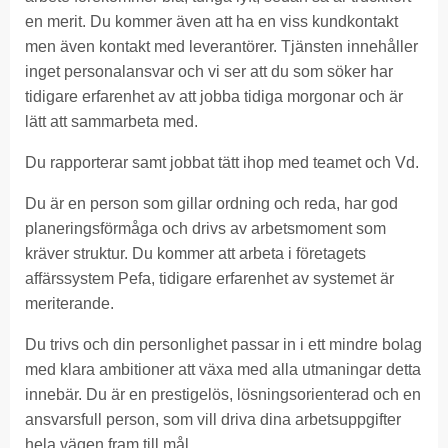
en merit. Du kommer även att ha en viss kundkontakt
men även kontakt med leverantörer. Tjänsten innehåller
inget personalansvar och vi ser att du som söker har
tidigare erfarenhet av att jobba tidiga morgonar och är
lätt att sammarbeta med.
Du rapporterar samt jobbat tätt ihop med teamet och Vd.
Du är en person som gillar ordning och reda, har god
planeringsförmåga och drivs av arbetsmoment som
kräver struktur. Du kommer att arbeta i företagets
affärssystem Pefa, tidigare erfarenhet av systemet är
meriterande.
Du trivs och din personlighet passar in i ett mindre bolag
med klara ambitioner att växa med alla utmaningar detta
innebär. Du är en prestigelös, lösningsorienterad och en
ansvarsfull person, som vill driva dina arbetsuppgifter
hela vägen fram till mål.