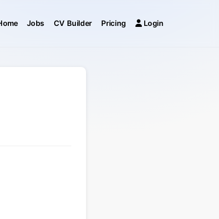
Home
Jobs
CV Builder
Pricing
Login