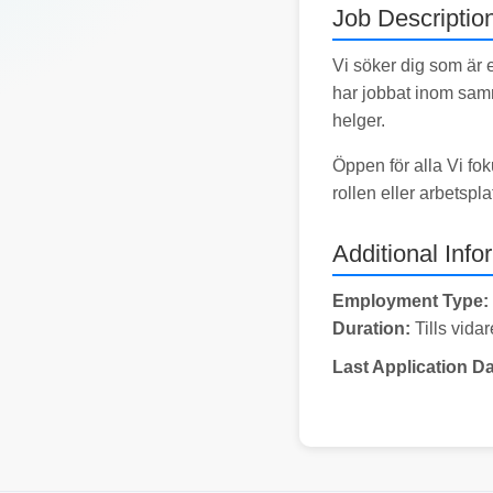
Job Descriptio
Vi söker dig som är e
har jobbat inom samm
helger.
Öppen för alla Vi fok
rollen eller arbetspl
Additional Info
Employment Type:
Duration:
Tills vidar
Last Application Da