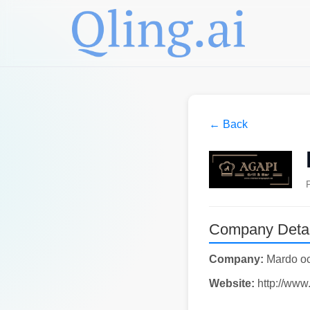
← Back
Company Detai
Company:
Mardo oc
Website:
http://www