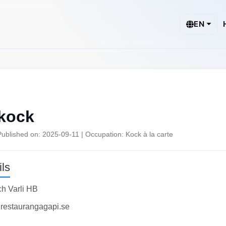
EN
kock
Published on: 2025-09-11 | Occupation: Kock à la carte
ls
h Varli HB
.restaurangagapi.se