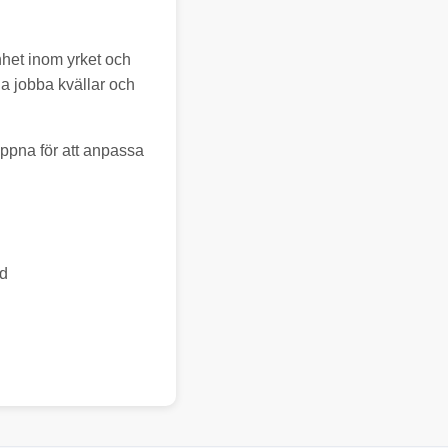
nhet inom yrket och
a jobba kvällar och
öppna för att anpassa
id