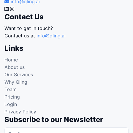
info@qling.ai
Contact Us
Want to get in touch?
Contact us at
info@qling.ai
Links
Home
About us
Our Services
Why Qling
Team
Pricing
Login
Privacy Policy
Subscribe to our Newsletter