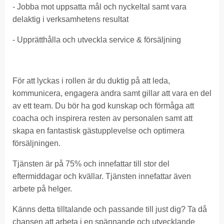
- Jobba mot uppsatta mål och nyckeltal samt vara
delaktig i verksamhetens resultat
- Upprätthålla och utveckla service & försäljning
För att lyckas i rollen är du duktig på att leda,
kommunicera, engagera andra samt gillar att vara en del
av ett team. Du bör ha god kunskap och förmåga att
coacha och inspirera resten av personalen samt att
skapa en fantastisk gästupplevelse och optimera
försäljningen.
Tjänsten är på 75% och innefattar till stor del
eftermiddagar och kvällar. Tjänsten innefattar även
arbete på helger.
Känns detta tilltalande och passande till just dig? Ta då
chansen att arbeta i en spännande och utvecklande