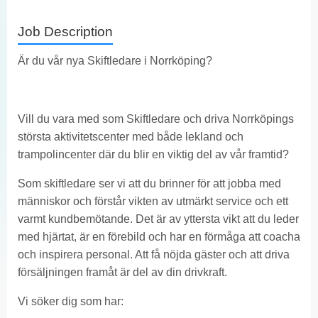
Job Description
Är du vår nya Skiftledare i Norrköping?
Vill du vara med som Skiftledare och driva Norrköpings
största aktivitetscenter med både lekland och
trampolincenter där du blir en viktig del av vår framtid?
Som skiftledare ser vi att du brinner för att jobba med
människor och förstår vikten av utmärkt service och ett
varmt kundbemötande. Det är av yttersta vikt att du leder
med hjärtat, är en förebild och har en förmåga att coacha
och inspirera personal. Att få nöjda gäster och att driva
försäljningen framåt är del av din drivkraft.
Vi söker dig som har: