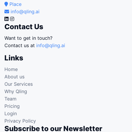
Place
info@qling.ai
Contact Us
Want to get in touch?
Contact us at
info@qling.ai
Links
Home
About us
Our Services
Why Qling
Team
Pricing
Login
Privacy Policy
Subscribe to our Newsletter