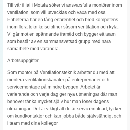
Till vår filial i Motala söker vi ansvarsfulla montörer inom
ventilation, som vill utvecklas och växa med oss.
Enheterna har en lång erfarenhet och bred kompetens
inom flera teknikdiscipliner såsom ventilation och kyla.
Vi går mot en spännande framtid och bygger ett team
som består av en sammansvetsad grupp med nära
samarbete med varandra.
Arbetsuppgifter
Som montör på Ventilationsteknik arbetar du med att
montera ventilationskanaler på entreprenader och
servicemontage på mindre byggen. Arbetet är
varierande och varje dag ger nya utmaningar där man
behöver tänka mycket själv hur man löser dagens
utmaningar. Det är viktigt att du är serviceinriktad, tycker
om kundkontakter och kan jobba både självständigt och
i team med dina kollegor.