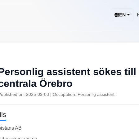
EN
Personlig assistent sökes till e
centrala Örebro
Published on: 2025-09-03 | Occupation: Personlig assistent
ls
sistans AB
.liberassistans.se