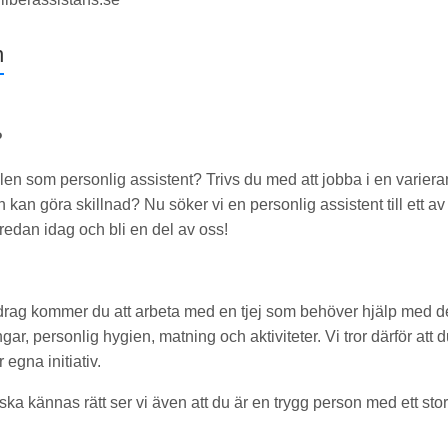
n
?
ollen som personlig assistent? Trivs du med att jobba i en varie
kan göra skillnad? Nu söker vi en personlig assistent till ett av
redan idag och bli en del av oss!
drag kommer du att arbeta med en tjej som behöver hjälp med de
ingar, personlig hygien, matning och aktiviteter. Vi tror därför att 
egna initiativ.
ka kännas rätt ser vi även att du är en trygg person med ett stort 