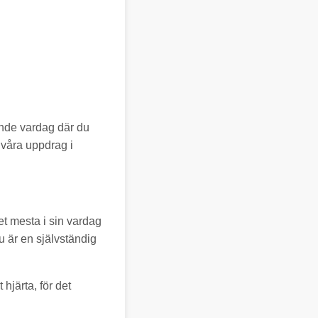
rande vardag där du
 våra uppdrag i
t mesta i sin vardag
du är en självständig
hjärta, för det