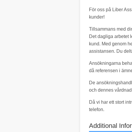
För oss på Liber Assis
kunder!
Tillsammans med dina
Det dagliga arbetet l
kund. Med genom hel
assistansen. Du delt
Ansökningarna beha
då referensen i ämne
De ansökningshandlin
och dennes vårdnad
Då vi har ett stort i
telefon.
Additional Info