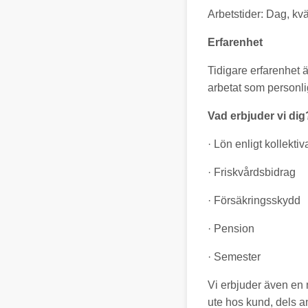
Arbetstider: Dag, kv
Erfarenhet
Tidigare erfarenhet 
arbetat som personli
Vad erbjuder vi dig
· Lön enligt kollekti
· Friskvårdsbidrag
· Försäkringsskydd
· Pension
· Semester
Vi erbjuder även en m
ute hos kund, dels and