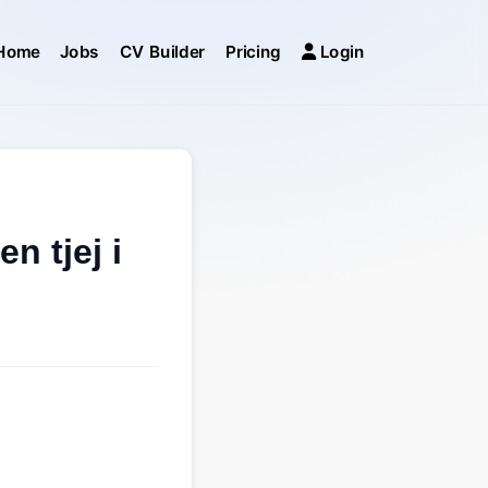
Home
Jobs
CV Builder
Pricing
Login
n tjej i