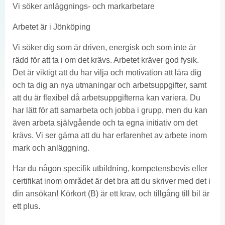
Vi söker anläggnings- och markarbetare
Arbetet är i Jönköping
Vi söker dig som är driven, energisk och som inte är
rädd för att ta i om det krävs. Arbetet kräver god fysik.
Det är viktigt att du har vilja och motivation att lära dig
och ta dig an nya utmaningar och arbetsuppgifter, samt
att du är flexibel då arbetsuppgifterna kan variera. Du
har lätt för att samarbeta och jobba i grupp, men du kan
även arbeta självgående och ta egna initiativ om det
krävs. Vi ser gärna att du har erfarenhet av arbete inom
mark och anläggning.
Har du någon specifik utbildning, kompetensbevis eller
certifikat inom området är det bra att du skriver med det i
din ansökan! Körkort (B) är ett krav, och tillgång till bil är
ett plus.