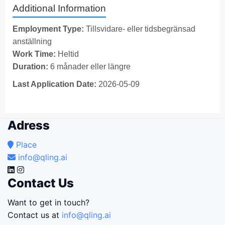
Additional Information
Employment Type:
Tillsvidare- eller tidsbegränsad
anställning
Work Time:
Heltid
Duration:
6 månader eller längre
Last Application Date:
2026-05-09
Adress
Place
info@qling.ai
Contact Us
Want to get in touch?
Contact us at
info@qling.ai