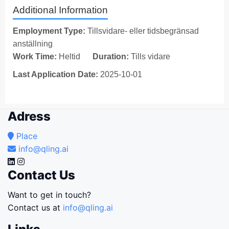
Additional Information
Employment Type:
Tillsvidare- eller tidsbegränsad
anställning
Work Time:
Heltid
Duration:
Tills vidare
Last Application Date:
2025-10-01
Adress
Place
info@qling.ai
Contact Us
Want to get in touch?
Contact us at
info@qling.ai