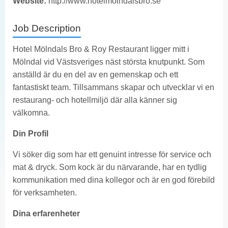
Website:
http://www.hotelmolndalsbro.se
Job Description
Hotel Mölndals Bro & Roy Restaurant ligger mitt i
Mölndal vid Västsveriges näst största knutpunkt. Som
anställd är du en del av en gemenskap och ett
fantastiskt team. Tillsammans skapar och utvecklar vi en
restaurang- och hotellmiljö där alla känner sig
välkomna.
Din Profil
Vi söker dig som har ett genuint intresse för service och
mat & dryck. Som kock är du närvarande, har en tydlig
kommunikation med dina kollegor och är en god förebild
för verksamheten.
Dina erfarenheter