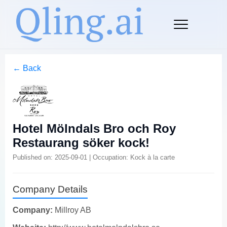
← Back
Hotel Mölndals Bro och Roy
Restaurang söker kock!
Published on: 2025-09-01 | Occupation: Kock à la carte
Company Details
Company:
Millroy AB