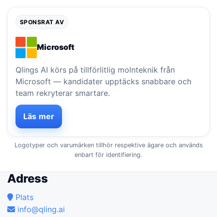
SPONSRAT AV
Microsoft
Qlings AI körs på tillförlitlig molnteknik från
Microsoft — kandidater upptäcks snabbare och
team rekryterar smartare.
Läs mer
Logotyper och varumärken tillhör respektive ägare och används
enbart för identifiering.
Adress
Plats
info@qling.ai