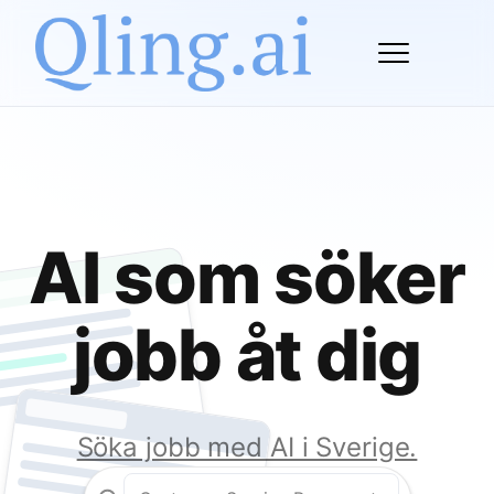
AI som söker
jobb åt dig
Söka jobb med AI i Sverige.